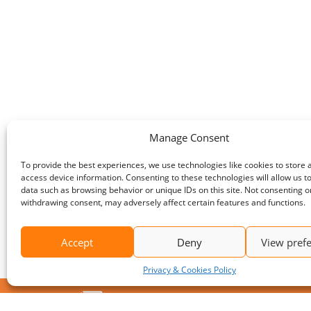
Manage Consent
To provide the best experiences, we use technologies like cookies to store 
access device information. Consenting to these technologies will allow us t
data such as browsing behavior or unique IDs on this site. Not consenting o
withdrawing consent, may adversely affect certain features and functions.
Accept
Deny
View pref
Privacy & Cookies Policy