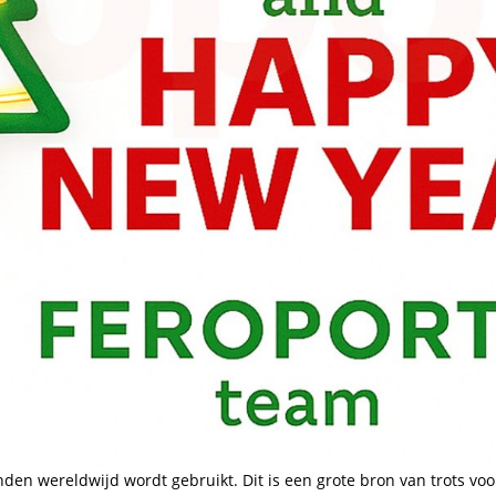
nden wereldwijd wordt gebruikt. Dit is een grote bron van trots voor