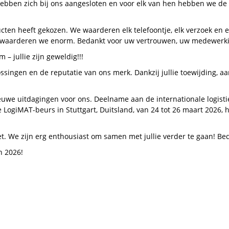
bben zich bij ons aangesloten en voor elk van hen hebben we de b
cten heeft gekozen. We waarderen elk telefoontje, elk verzoek en
t waarderen we enorm. Bedankt voor uw vertrouwen, uw medewerki
 jullie zijn geweldig!!!
lossingen en de reputatie van ons merk. Dankzij jullie toewijding, 
uwe uitdagingen voor ons. Deelname aan de internationale logist
LogiMAT-beurs in Stuttgart, Duitsland, van 24 tot 26 maart 2026, ha
 We zijn erg enthousiast om samen met jullie verder te gaan! Bedan
n 2026!