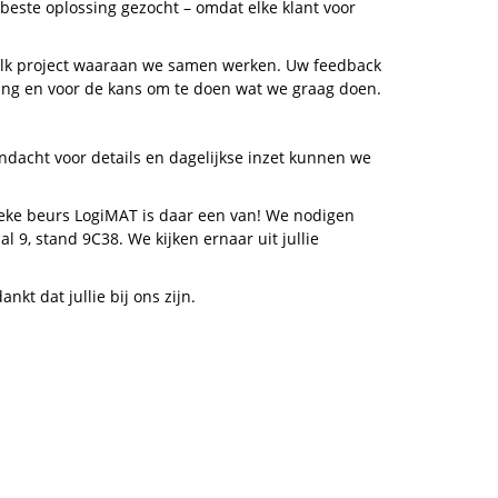
este oplossing gezocht – omdat elke klant voor
 elk project waaraan we samen werken. Uw feedback
ng en voor de kans om te doen wat we graag doen.
aandacht voor details en dagelijkse inzet kunnen we
ieke beurs LogiMAT is daar een van! We nodigen
l 9, stand 9C38. We kijken ernaar uit jullie
kt dat jullie bij ons zijn.