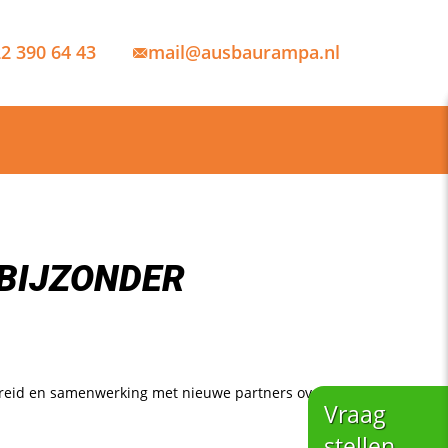
2 390 64 43
mail@ausbaurampa.nl
 BIJZONDER
ebreid en samenwerking met nieuwe partners over
Vraag
stellen