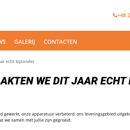
+48 2
WS
GALERIJ
CONTACTEN
ar echt bijzonder
KTEN WE DIT JAAR ECHT
rd gewerkt, onze apparatuur verbeterd, ons leveringsgebied uitg
at we samen met jullie zijn gegroeid.