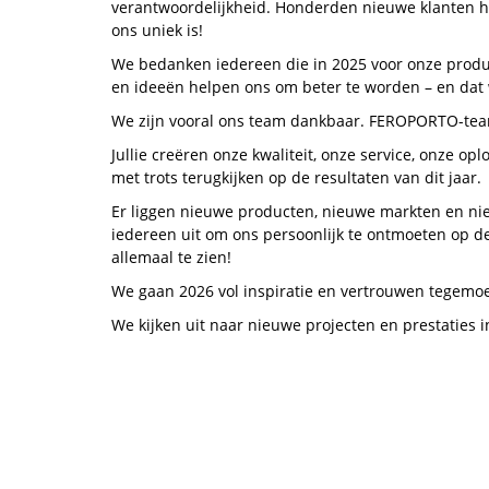
verantwoordelijkheid. Honderden nieuwe klanten he
ons uniek is!
We bedanken iedereen die in 2025 voor onze produ
en ideeën helpen ons om beter te worden – en da
We zijn vooral ons team dankbaar. FEROPORTO-team –
Jullie creëren onze kwaliteit, onze service, onze op
met trots terugkijken op de resultaten van dit jaar.
Er liggen nieuwe producten, nieuwe markten en nie
iedereen uit om ons persoonlijk te ontmoeten op de 
allemaal te zien!
We gaan 2026 vol inspiratie en vertrouwen tegemoet.
We kijken uit naar nieuwe projecten en prestaties i