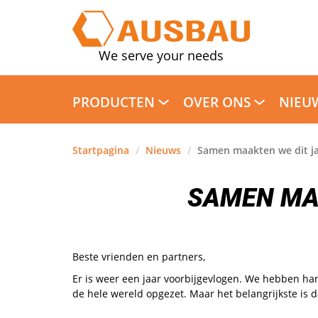
We serve your needs
PRODUCTEN
OVER ONS
NIEU
Startpagina
/
Nieuws
/
Samen maakten we dit ja
SAMEN MAA
Beste vrienden en partners,
Er is weer een jaar voorbijgevlogen. We hebben ha
de hele wereld opgezet. Maar het belangrijkste is d