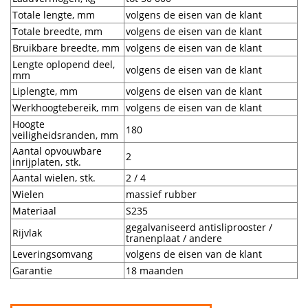
Totale lengte, mm
volgens de eisen van de klant
Totale breedte, mm
volgens de eisen van de klant
Bruikbare breedte, mm
volgens de eisen van de klant
Lengte oplopend deel,
volgens de eisen van de klant
mm
Liplengte, mm
volgens de eisen van de klant
Werkhoogtebereik, mm
volgens de eisen van de klant
Hoogte
180
veiligheidsranden, mm
Aantal opvouwbare
2
inrijplaten, stk.
Aantal wielen, stk.
2 / 4
Wielen
massief rubber
Materiaal
S235
gegalvaniseerd antisliprooster /
Rijvlak
tranenplaat / andere
Leveringsomvang
volgens de eisen van de klant
Garantie
18 maanden