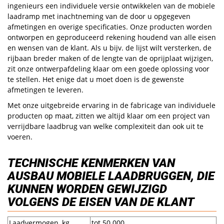
ingenieurs een individuele versie ontwikkelen van de mobiele
laadramp met inachtneming van de door u opgegeven
afmetingen en overige specificaties. Onze producten worden
ontworpen en geproduceerd rekening houdend van alle eisen
en wensen van de klant. Als u bijv. de lijst wilt versterken, de
rijbaan breder maken of de lengte van de oprijplaat wijzigen,
zit onze ontwerpafdeling klaar om een goede oplossing voor
te stellen. Het enige dat u moet doen is de gewenste
afmetingen te leveren.
Met onze uitgebreide ervaring in de fabricage van individuele
producten op maat, zitten we altijd klaar om een project van
verrijdbare laadbrug van welke complexiteit dan ook uit te
voeren.
TECHNISCHE KENMERKEN VAN
AUSBAU MOBIELE LAADBRUGGEN, DIE
KUNNEN WORDEN GEWIJZIGD
VOLGENS DE EISEN VAN DE KLANT
Laadvermogen, kg
tot 50 000