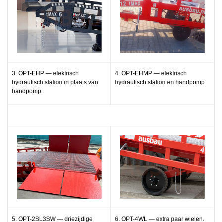
3. OPT-EHP — elektrisch
4. OPT-EHMP
—
elektrisch
hydraulisch station in plaats van
hydraulisch station en handpomp.
handpomp.
5. OPT-2SL3SW
—
driezijdige
6. OPT-4WL — extra paar wielen.