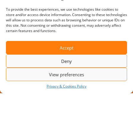
To provide the best experiences, we use technologies like cookies to
store and/or access device information. Consenting to these technologies
will allow us to process data such as browsing behavior or unique IDs on
this site. Not consenting or withdrawing consent, may adversely affect
certain features and functions.
Accept
Deny
View preferences
Privacy & Cookies Policy
NIEUW PROJECT: MODULAIR
LAADPLATFORM MET 10
LAADPLAATSEN